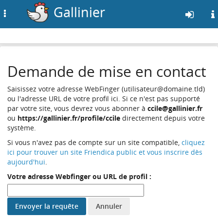
Gallinier
Toggle
navigation
Aller
au
Demande de mise en contact
contenu
principal
Saisissez votre adresse WebFinger (utilisateur@domaine.tld)
ou l'adresse URL de votre profil ici. Si ce n'est pas supporté
par votre site, vous devrez vous abonner à
ccile@gallinier.fr
ou
https://gallinier.fr/profile/ccile
directement depuis votre
système.
Si vous n'avez pas de compte sur un site compatible,
cliquez
ici pour trouver un site Friendica public et vous inscrire dès
aujourd'hui
.
Votre adresse Webfinger ou URL de profil :