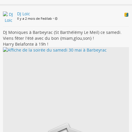
DJ Loïc
Il y a 2 mois de Fedilab
•
DJ Moniques à Barbeyrac (St Barthélémy Le Meil) ce samedi.
Viens fêter l'été avec du bon {miam,glou,son} !
Harry Belafonte à 19h !