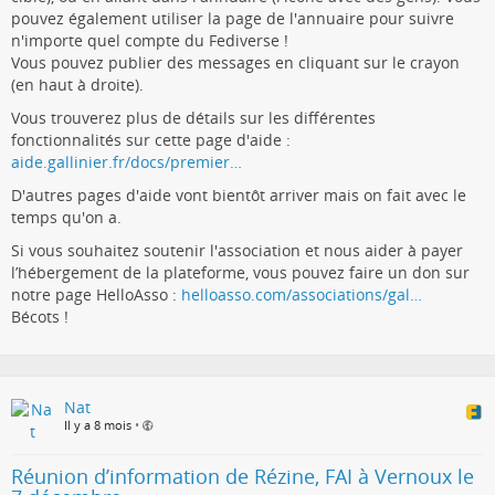
pouvez également utiliser la page de l'annuaire pour suivre
n'importe quel compte du Fediverse !
Vous pouvez publier des messages en cliquant sur le crayon
(en haut à droite).
Vous trouverez plus de détails sur les différentes
fonctionnalités sur cette page d'aide :
aide.gallinier.fr/docs/premier…
D'autres pages d'aide vont bientôt arriver mais on fait avec le
temps qu'on a.
Si vous souhaitez soutenir l'association et nous aider à payer
l’hébergement de la plateforme, vous pouvez faire un don sur
notre page HelloAsso :
helloasso.com/associations/gal…
Bécots !
Nat
Il y a 8 mois
•
Réunion d’information de Rézine, FAI à Vernoux le