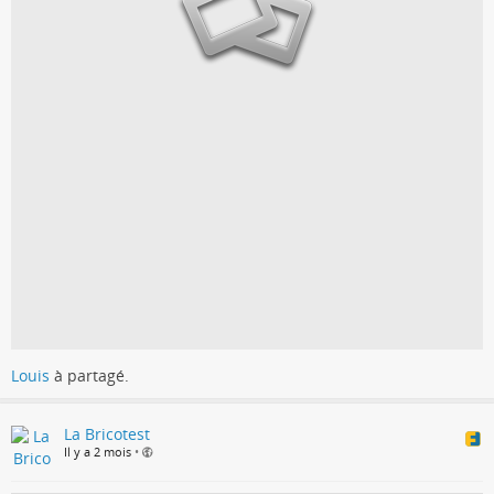
Louis
à partagé.
La Bricotest
Il y a 2 mois
•