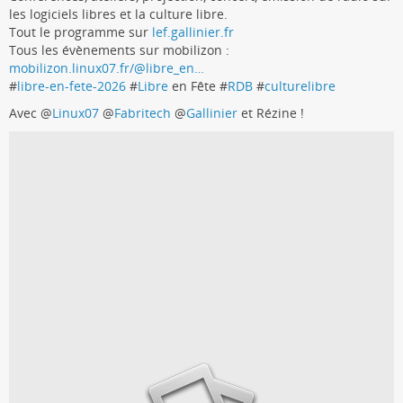
les logiciels libres et la culture libre.
Tout le programme sur
lef.gallinier.fr
Tous les évènements sur mobilizon :
mobilizon.linux07.fr/@libre_en…
#
libre-en-fete-2026
#
Libre
en Fête #
RDB
#
culturelibre
Avec
@
Linux07
@
Fabritech
@
Gallinier
et Rézine !