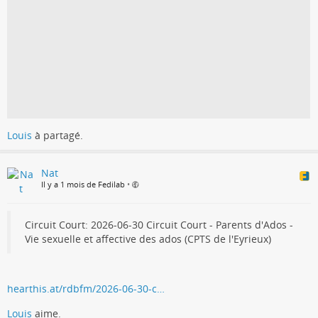
Louis
à partagé.
Nat
Il y a 1 mois de Fedilab
•
Circuit Court: 2026-06-30 Circuit Court - Parents d'Ados -
Vie sexuelle et affective des ados (CPTS de l'Eyrieux)
hearthis.at/rdbfm/2026-06-30-c…
Louis
aime.